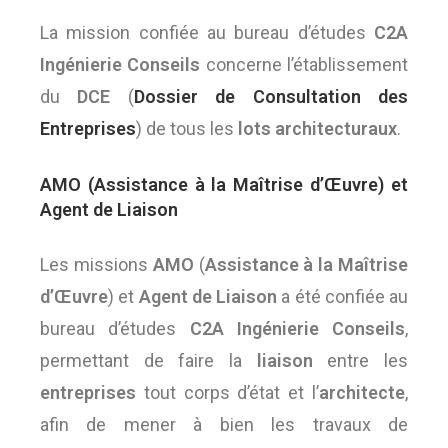
La mission confiée au bureau d’études
C2A
Ingénierie Conseils
concerne l’établissement
du
DCE
(
Dossier de Consultation des
Entreprises
) de tous les
lots architecturaux
.
AMO (Assistance à la Maîtrise d’Œuvre) et
Agent de Liaison
Les missions
AMO
(
Assistance à la Maîtrise
d’
Œuvre
) et
Agent de Liaison
a été confiée au
bureau d’études
C2A Ingénierie Conseils
,
permettant de faire la
liaison
entre les
entreprises
tout corps d’état et l’
architecte
,
afin de mener à bien les travaux de