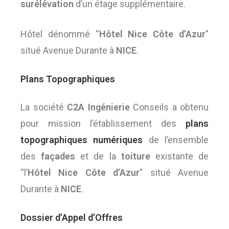
surélévation
d’un étage supplémentaire.
Hôtel dénommé “
Hôtel Nice Côte d’Azur
”
situé Avenue Durante à
NICE
.
Plans Topographiques
La société
C2A Ingénierie
Conseils a obtenu
pour mission l’établissement des
plans
topographiques numériques
de l’ensemble
des
façades
et de la
toiture
existante de
“l’
Hôtel Nice Côte d’Azur
” situé Avenue
Durante à
NICE
.
Dossier d’Appel d’Offres